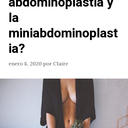
abdominoplastia y
la
miniabdominoplast
ia?
enero 8, 2020
por
Claire