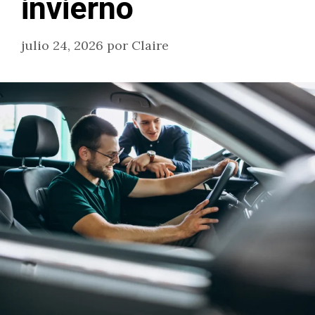
invierno
julio 24, 2026
por
Claire