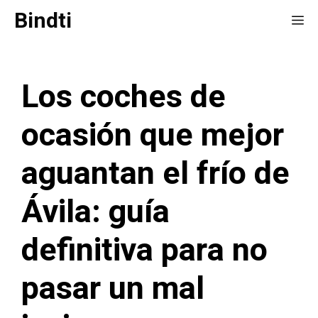
Saltar
Bindti
Me
al
contenido
Los coches de
ocasión que mejor
aguantan el frío de
Ávila: guía
definitiva para no
pasar un mal