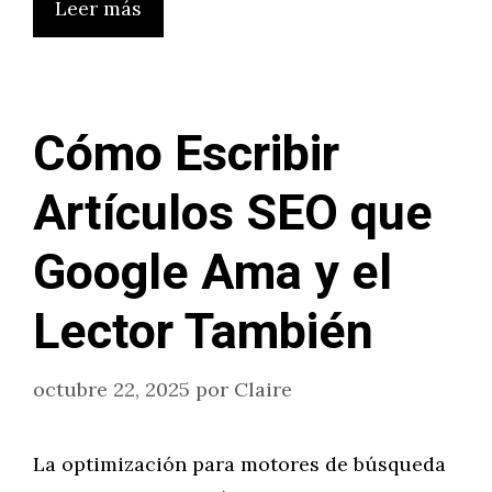
Leer más
Cómo Escribir
Artículos SEO que
Google Ama y el
Lector También
octubre 22, 2025
por
Claire
La optimización para motores de búsqueda