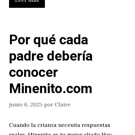
Por qué cada
padre debería
conocer
Minenito.com
junio 6, 2025
por
Claire
Cuando la crianza necesita respuestas
reales, Minenito es tu mejor aliado Hay