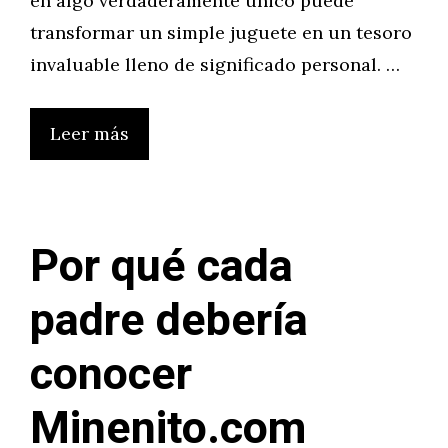
en algo verdaderamente único puede
transformar un simple juguete en un tesoro
invaluable lleno de significado personal. …
Leer más
Por qué cada
padre debería
conocer
Minenito.com