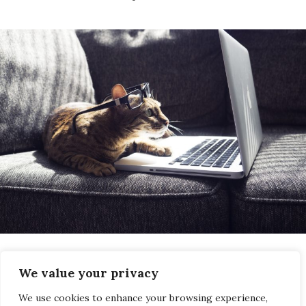
We value your privacy
Las campañas de publicidad online pueden
ser una gran manera de dirigir el tráfico a
We use cookies to enhance your browsing experience,