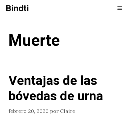
Saltar
Bindti
Me
al
contenido
Muerte
Ventajas de las
bóvedas de urna
febrero 20, 2020
por
Claire