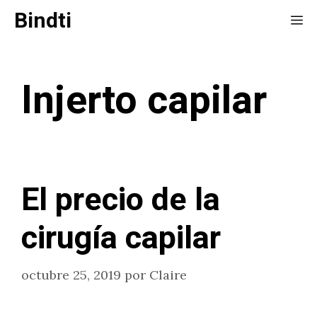
Saltar
Bindti
Me
al
contenido
Injerto capilar
El precio de la
cirugía capilar
octubre 25, 2019
por
Claire