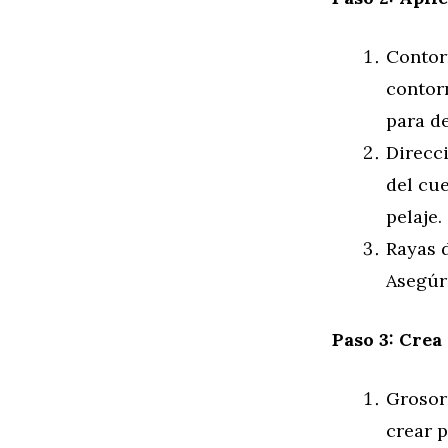
Contor
contor
para de
Direcci
del cue
pelaje.
Rayas d
Asegúra
Paso 3: Crea
Grosor 
crear 