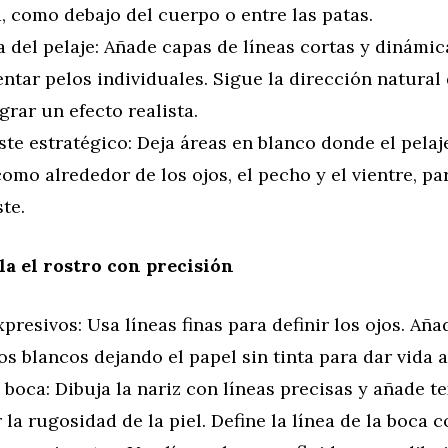
, como debajo del cuerpo o entre las patas.
 del pelaje: Añade capas de líneas cortas y dinámic
ntar pelos individuales. Sigue la dirección natural 
grar un efecto realista.
te estratégico: Deja áreas en blanco donde el pelaj
como alrededor de los ojos, el pecho y el vientre, par
te.
lla el rostro con precisión
presivos: Usa líneas finas para definir los ojos. A
os blancos dejando el papel sin tinta para dar vida a
 boca: Dibuja la nariz con líneas precisas y añade t
 la rugosidad de la piel. Define la línea de la boca c