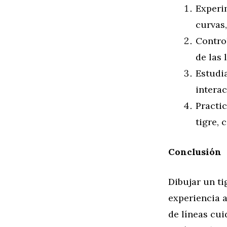
Experim
curvas,
Control
de las 
Estudi
interac
Practic
tigre, 
Conclusión
Dibujar un ti
experiencia a
de líneas cu