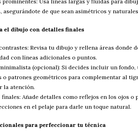
 prominentes: Usa líneas largas y fluidas para dibuj
s, asegurándote de que sean asimétricos y naturales
a el dibujo con detalles finales
contrastes: Revisa tu dibujo y rellena áreas donde 
dad con líneas adicionales o puntos.
inimalista (opcional): Si decides incluir un fondo, u
s o patrones geométricos para complementar al tigr
r la atención.
finales: Añade detalles como reflejos en los ojos o
cciones en el pelaje para darle un toque natural.
cionales para perfeccionar tu técnica