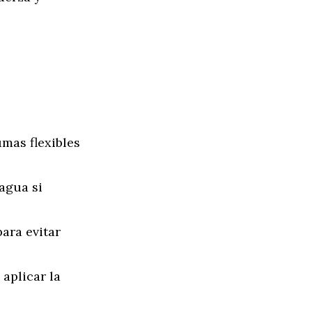
umas flexibles
 agua si
ara evitar
 aplicar la