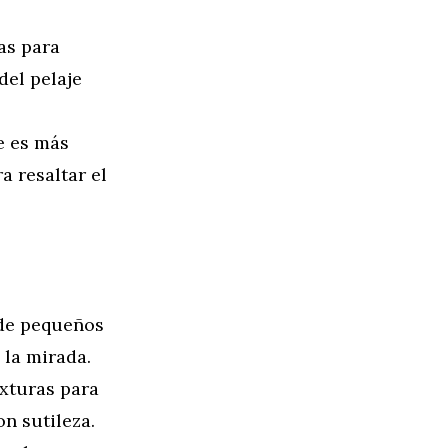
as para
del pelaje
e es más
a resaltar el
ñade pequeños
 la mirada.
exturas para
on sutileza.