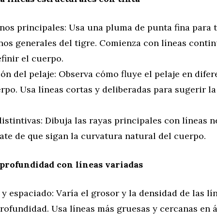
nos principales: Usa una pluma de punta fina para t
nos generales del tigre. Comienza con líneas contin
finir el cuerpo.
ón del pelaje: Observa cómo fluye el pelaje en difer
rpo. Usa líneas cortas y deliberadas para sugerir la
istintivas: Dibuja las rayas principales con líneas n
te de que sigan la curvatura natural del cuerpo.
 profundidad con líneas variadas
y espaciado: Varía el grosor y la densidad de las lí
profundidad. Usa líneas más gruesas y cercanas en 