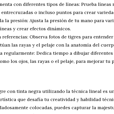
enta con diferentes tipos de líneas: Prueba líneas 
 entrecruzadas o incluso puntos para crear variedad
a la presión: Ajusta la presión de tu mano para vari
líneas y crear efectos dinámicos.
a referencias: Observa fotos de tigres para entende
túan las rayas y el pelaje con la anatomía del cuerp
a regularmente: Dedica tiempo a dibujar diferentes
como los ojos, las rayas o el pelaje, para mejorar tu 
gre con tinta negra utilizando la técnica lineal es u
rtística que desafía tu creatividad y habilidad técni
idadosamente colocadas, puedes capturar la majestu