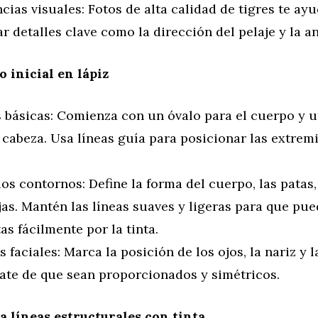
cias visuales: Fotos de alta calidad de tigres te ay
r detalles clave como la dirección del pelaje y la a
o inicial en lápiz
 básicas: Comienza con un óvalo para el cuerpo y u
 cabeza. Usa líneas guía para posicionar las extrem
los contornos: Define la forma del cuerpo, las patas,
jas. Mantén las líneas suaves y ligeras para que pu
as fácilmente por la tinta.
s faciales: Marca la posición de los ojos, la nariz y l
ate de que sean proporcionados y simétricos.
ca líneas estructurales con tinta