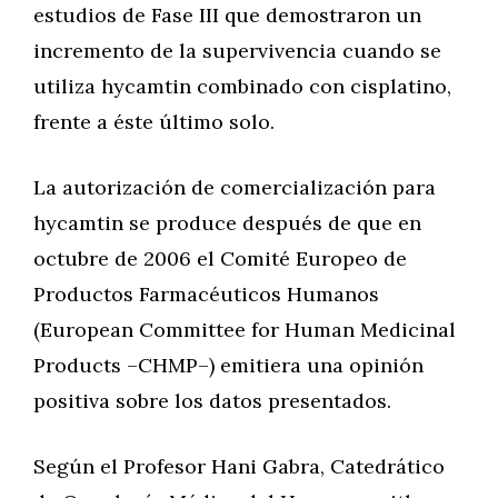
estudios de Fase III que demostraron un
incremento de la supervivencia cuando se
utiliza hycamtin combinado con cisplatino,
frente a éste último solo.
La autorización de comercialización para
hycamtin se produce después de que en
octubre de 2006 el Comité Europeo de
Productos Farmacéuticos Humanos
(European Committee for Human Medicinal
Products –CHMP–) emitiera una opinión
positiva sobre los datos presentados.
Según el Profesor Hani Gabra, Catedrático