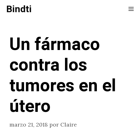
Saltar
Bindti
Me
al
contenido
Un fármaco
contra los
tumores en el
útero
marzo 21, 2018
por
Claire