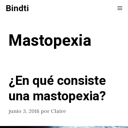
Saltar
Bindti
Me
al
contenido
Mastopexia
¿En qué consiste
una mastopexia?
junio 3, 2018
por
Claire