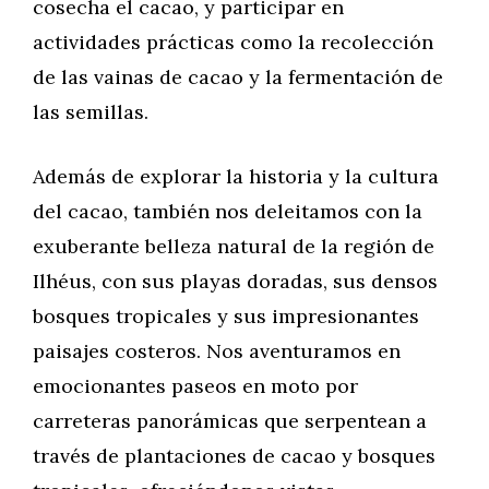
cosecha el cacao, y participar en
actividades prácticas como la recolección
de las vainas de cacao y la fermentación de
las semillas.
Además de explorar la historia y la cultura
del cacao, también nos deleitamos con la
exuberante belleza natural de la región de
Ilhéus, con sus playas doradas, sus densos
bosques tropicales y sus impresionantes
paisajes costeros. Nos aventuramos en
emocionantes paseos en moto por
carreteras panorámicas que serpentean a
través de plantaciones de cacao y bosques