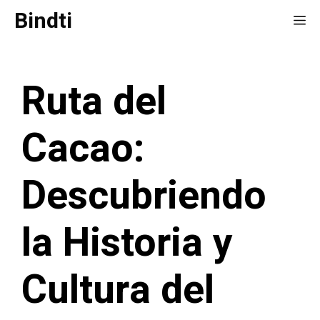
Saltar
Bindti
Me
al
contenido
Ruta del
Cacao:
Descubriendo
la Historia y
Cultura del