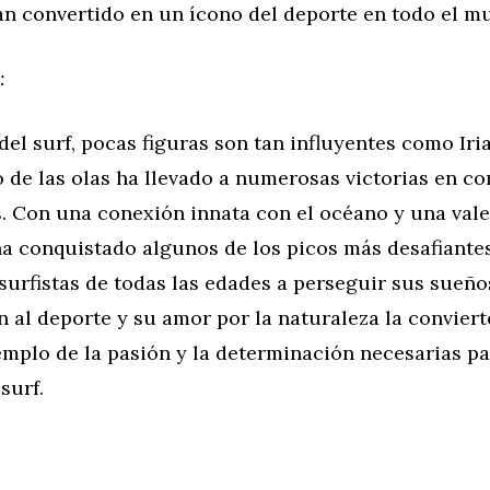
an convertido en un ícono del deporte en todo el m
:
el surf, pocas figuras son tan influyentes como Iri
 de las olas ha llevado a numerosas victorias en c
s. Con una conexión innata con el océano y una vale
 ha conquistado algunos de los picos más desafiante
surfistas de todas las edades a perseguir sus sueños
 al deporte y su amor por la naturaleza la convier
emplo de la pasión y la determinación necesarias pa
 surf.