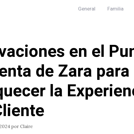
General
Familia
vaciones en el Pu
enta de Zara para
quecer la Experien
Cliente
 2024
por
Claire