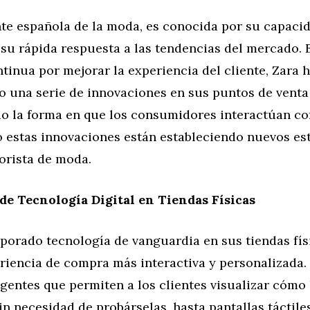
nte española de la moda, es conocida por su capaci
su rápida respuesta a las tendencias del mercado. 
inua por mejorar la experiencia del cliente, Zara 
 una serie de innovaciones en sus puntos de venta
o la forma en que los consumidores interactúan co
estas innovaciones están estableciendo nuevos es
orista de moda.
de Tecnología Digital en Tiendas Físicas
porado tecnología de vanguardia en sus tiendas fís
eriencia de compra más interactiva y personalizada.
igentes que permiten a los clientes visualizar cómo
in necesidad de probárselas, hasta pantallas táctile