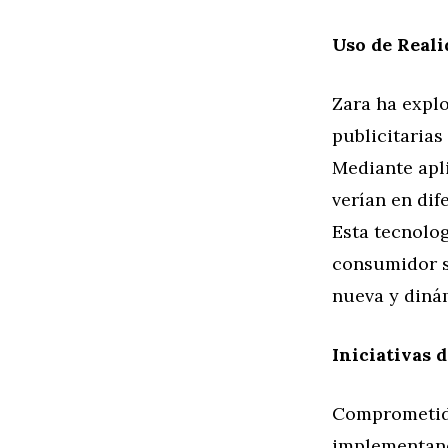
Uso de Real
Zara ha expl
publicitarias
Mediante apl
verían en di
Esta tecnolog
consumidor s
nueva y diná
Iniciativas 
Comprometida
implementando