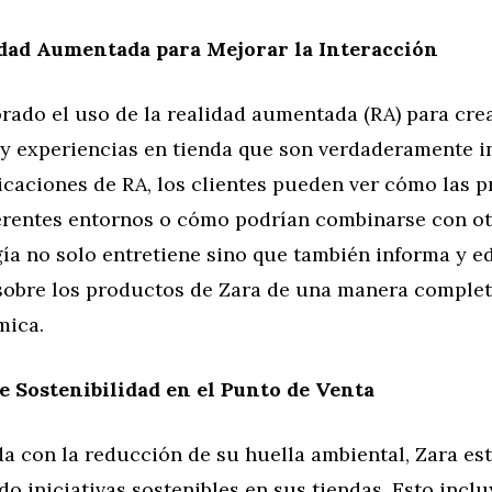
idad Aumentada para Mejorar la Interacción
orado el uso de la realidad aumentada (RA) para cr
 y experiencias en tienda que son verdaderamente i
icaciones de RA, los clientes pueden ver cómo las p
ferentes entornos o cómo podrían combinarse con ot
ía no solo entretiene sino que también informa y e
obre los productos de Zara de una manera comple
mica.
de Sostenibilidad en el Punto de Venta
 con la reducción de su huella ambiental, Zara es
 iniciativas sostenibles en sus tiendas. Esto inclu