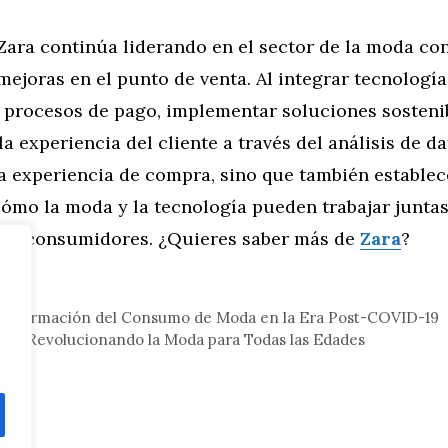
Zara continúa liderando en el sector de la moda co
ejoras en el punto de venta. Al integrar tecnología
s procesos de pago, implementar soluciones sosteni
la experiencia del cliente a través del análisis de da
la experiencia de compra, sino que también estable
cómo la moda y la tecnología pueden trabajar junta
 los consumidores. ¿Quieres saber más de
Zara
?
eral
ransformación del Consumo de Moda en la Era Post-COVID-19
stá Revolucionando la Moda para Todas las Edades