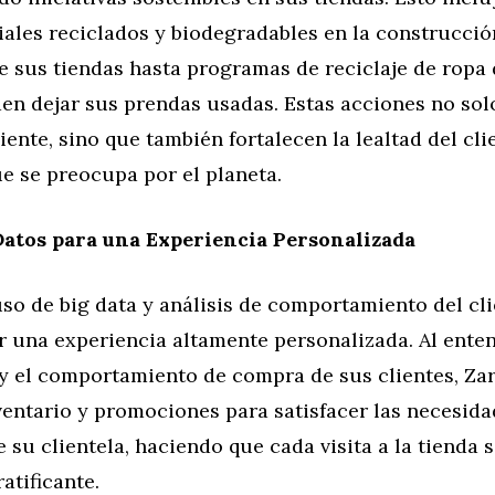
ales reciclados y biodegradables en la construcció
e sus tiendas hasta programas de reciclaje de ropa
en dejar sus prendas usadas. Estas acciones no sol
ente, sino que también fortalecen la lealtad del cli
e se preocupa por el planeta.
Datos para una Experiencia Personalizada
so de big data y análisis de comportamiento del cli
r una experiencia altamente personalizada. Al enten
 y el comportamiento de compra de sus clientes, Za
ventario y promociones para satisfacer las necesid
e su clientela, haciendo que cada visita a la tienda 
atificante.