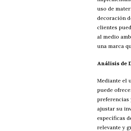
uso de materi
decoración d
clientes pued
al medio ambi
una marca qu
Análisis de 
Mediante el u
puede ofrece
preferencias
ajustar su in
específicas d
relevante y gr