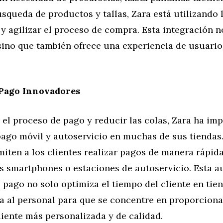
búsqueda de productos y tallas, Zara está utilizando 
r y agilizar el proceso de compra. Esta integración 
 sino que también ofrece una experiencia de usuario
 Pago Innovadores
 el proceso de pago y reducir las colas, Zara ha i
pago móvil y autoservicio en muchas de sus tiendas.
iten a los clientes realizar pagos de manera rápida
us smartphones o estaciones de autoservicio. Esta 
 pago no solo optimiza el tiempo del cliente en tien
ra al personal para que se concentre en proporcion
liente más personalizada y de calidad.