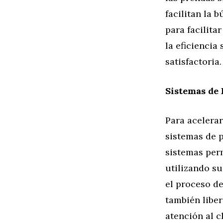
facilitan la 
para facilita
la eficiencia
satisfactoria.
Sistemas de
Para acelerar
sistemas de 
sistemas perm
utilizando s
el proceso de
también libe
atención al c