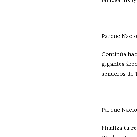
Parque Nacio
Continúa hac
gigantes árb
senderos de T
Parque Nacio
Finaliza tu r