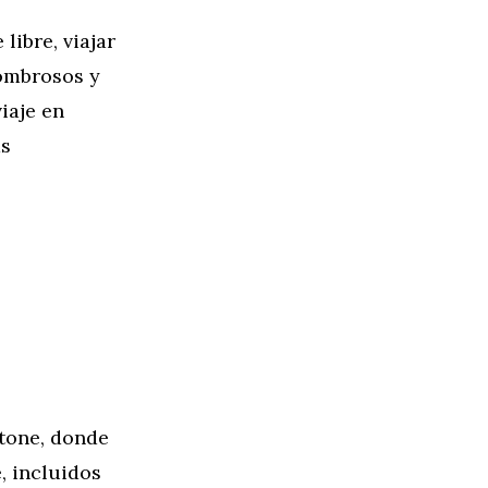
libre, viajar
sombrosos y
iaje en
ás
tone, donde
, incluidos