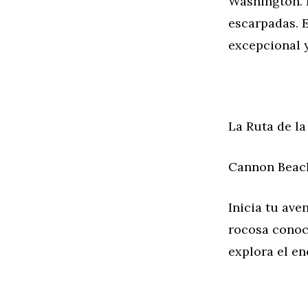
Washington. E
escarpadas. 
excepcional y
La Ruta de l
Cannon Beac
Inicia tu av
rocosa conoc
explora el e