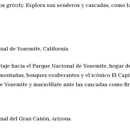
os grizzly. Explora sus senderos y cascadas, como 
nal de Yosemite, California
iaje hacia el Parque Nacional de Yosemite, hogar d
montañas, bosques exuberantes y el icónico El Cap
de Yosemite y maravíllate ante las cascadas como Bri
nal del Gran Cañón, Arizona