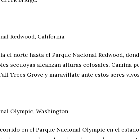
nal Redwood, California
ia el norte hasta el Parque Nacional Redwood, dond
oles secuoyas alcanzan alturas colosales. Camina po
all Trees Grove y maravíllate ante estos seres vivo
nal Olympic, Washington
ecorrido en el Parque Nacional Olympic en el estad