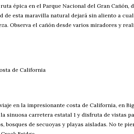
 ruta épica en el Parque Nacional del Gran Cañón, 
 de esta maravilla natural dejará sin aliento a cua
eza. Observa el cañón desde varios miradores y rea
osta de California
iaje en la impresionante costa de California, en Big
a sinuosa carretera estatal 1 y disfruta de vistas 
s, bosques de secuoyas y playas aisladas. No te pie
 Creek Bridge.