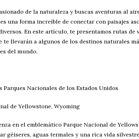
asionado de la naturaleza y buscas aventuras al aire 
 es una forma increíble de conectar con paisajes a
iversos. En este artículo, te presentamos rutas de v
 te llevarán a algunos de los destinos naturales m
es del mundo.
os Parques Nacionales de los Estados Unidos
nal de Yellowstone, Wyoming
enza en el emblemático Parque Nacional de Yellows
r géiseres, aguas termales y una rica vida silvestre