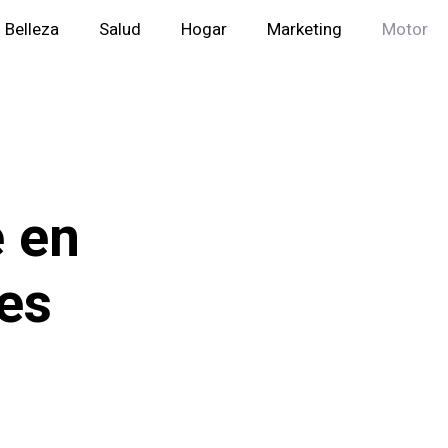
Belleza
Salud
Hogar
Marketing
Motor
e en
es