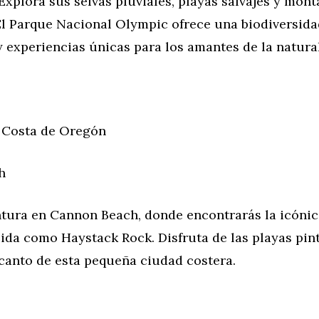
xplora sus selvas pluviales, playas salvajes y mon
El Parque Nacional Olympic ofrece una biodiversida
 experiencias únicas para los amantes de la natura
a Costa de Oregón
h
entura en Cannon Beach, donde encontrarás la icóni
ida como Haystack Rock. Disfruta de las playas pin
ncanto de esta pequeña ciudad costera.