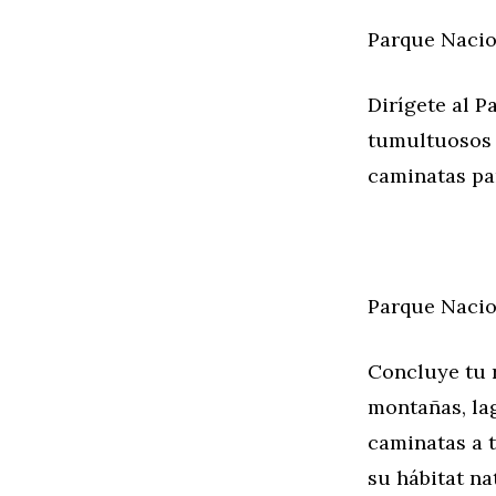
Parque Nacio
Dirígete al P
tumultuosos c
caminatas pa
Parque Nacio
Concluye tu r
montañas, lag
caminatas a t
su hábitat na