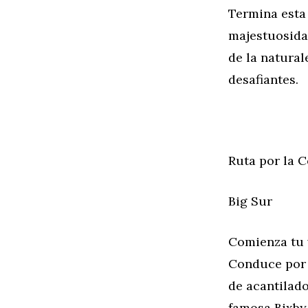
Termina esta
majestuosidad
de la natural
desafiantes.
Ruta por la C
Big Sur
Comienza tu v
Conduce por l
de acantilado
famosa Bixby