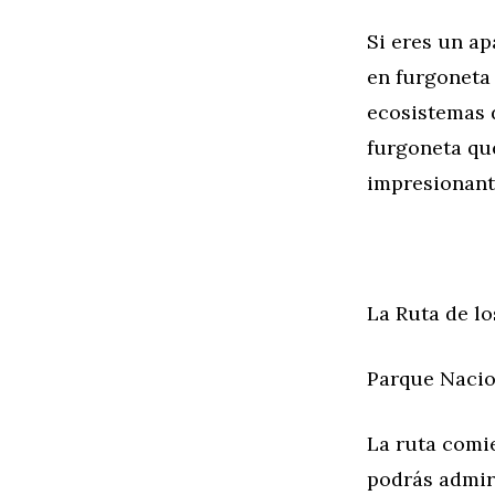
Si eres un ap
en furgoneta
ecosistemas d
furgoneta que
impresionant
La Ruta de l
Parque Nacio
La ruta comi
podrás admira