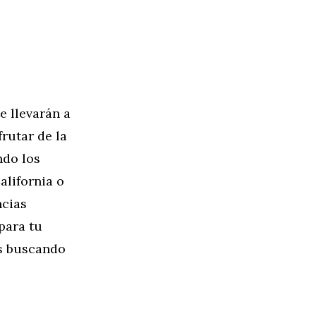
e llevarán a
rutar de la
ndo los
alifornia o
ncias
para tu
ás buscando