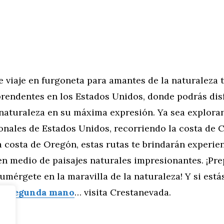
e viaje en furgoneta para amantes de la naturaleza t
rendentes en los Estados Unidos, donde podrás disf
 naturaleza en su máxima expresión. Ya sea explora
nales de Estados Unidos, recorriendo la costa de C
 costa de Oregón, estas rutas te brindarán experie
en medio de paisajes naturales impresionantes. ¡Pre
umérgete en la maravilla de la naturaleza! Y si est
ta segunda mano
… visita Crestanevada.
tor