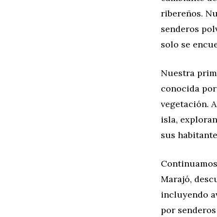
ribereños. Nu
senderos polv
solo se encue
Nuestra prime
conocida por
vegetación. A
isla, explora
sus habitante
Continuamos 
Marajó, descu
incluyendo a
por senderos 