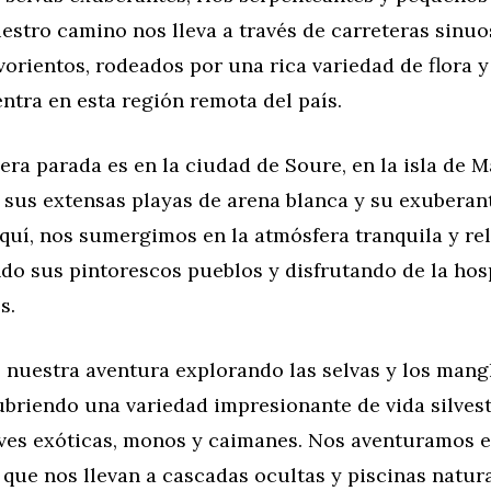
estro camino nos lleva a través de carreteras sinuo
orientos, rodeados por una rica variedad de flora 
ntra en esta región remota del país.
ra parada es en la ciudad de Soure, en la isla de M
 sus extensas playas de arena blanca y su exuberan
quí, nos sumergimos en la atmósfera tranquila y rel
ndo sus pintorescos pueblos y disfrutando de la hos
s.
nuestra aventura explorando las selvas y los mang
briendo una variedad impresionante de vida silvest
ves exóticas, monos y caimanes. Nos aventuramos 
que nos llevan a cascadas ocultas y piscinas natur