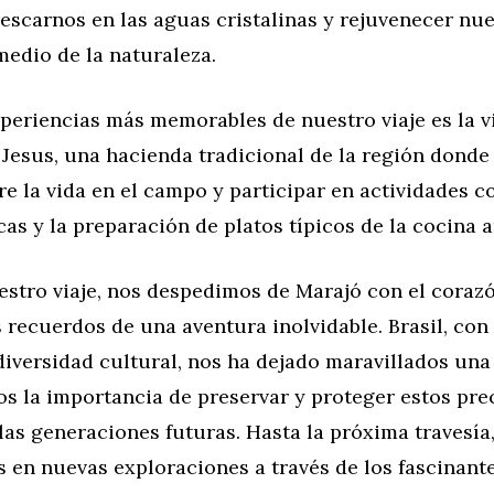
escarnos en las aguas cristalinas y rejuvenecer nu
medio de la naturaleza.
periencias más memorables de nuestro viaje es la vi
Jesus, una hacienda tradicional de la región dond
e la vida en el campo y participar en actividades c
as y la preparación de platos típicos de la cocina 
uestro viaje, nos despedimos de Marajó con el coraz
s recuerdos de una aventura inolvidable. Brasil, con
diversidad cultural, nos ha dejado maravillados una
s la importancia de preservar y proteger estos pre
las generaciones futuras. Hasta la próxima travesí
en nuevas exploraciones a través de los fascinante