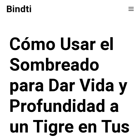
Saltar
Bindti
Me
al
contenido
Cómo Usar el
Sombreado
para Dar Vida y
Profundidad a
un Tigre en Tus